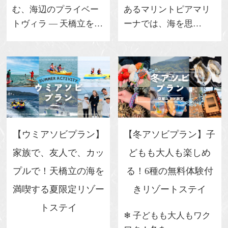
む、海辺のプライベー
あるマリントピアマリ
トヴィラ ― 天橋立を…
ーナでは、海を思…
【ウミアソビプラン】
【冬アソビプラン】子
家族で、友人で、カッ
どもも大人も楽しめ
プルで！天橋立の海を
る！6種の無料体験付
満喫する夏限定リゾー
きリゾートステイ
トステイ
❄ 子どもも大人もワク