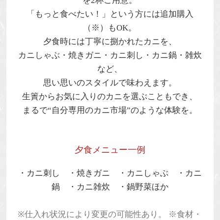
を2杯
ご用意。
「もっと食べたい！」という方には追加購入
（※）もOK。
夕食時には丁寧に捌かれたカニを、
カニしゃぶ・焼きガニ・カニ刺し・カニ鍋・雑炊
など、
思い思いのスタイルで味わえます。
生簀からお気に入りのカニを選ぶこともでき、
まるで“自分専用のカニ市場”のような体験を。
夕食メニュー一例
・カニ刺し ・焼きガニ ・カニしゃぶ ・カニ
鍋 ・カニ雑炊 ・鍋野菜ほか
※仕入れ状況により変更の可能性あり。 ※食材・