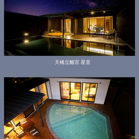
天橋立離宮 星音