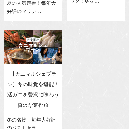
ワク！冬を…
夏の人気定番！毎年大
好評のマリン…
【カニマルシェプラ
ン】冬の味覚を堪能！
活ガニを贅沢に味わう
贅沢な京都旅
冬の名物！毎年大好評
のベストセラ…