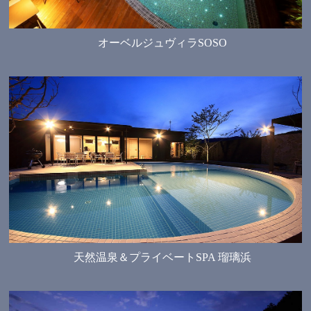
オーベルジュヴィラSOSO
天然温泉＆プライベートSPA 瑠璃浜