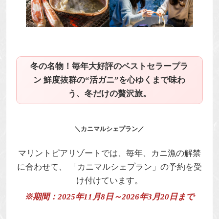
冬の名物！毎年大好評のベストセラープラ
ン 鮮度抜群の“活ガニ”を心ゆくまで味わ
う、冬だけの贅沢旅。
＼カニマルシェプラン／
マリントピアリゾートでは、毎年、カニ漁の解禁
に合わせて、
「カニマルシェプラン」
の予約を受
け付けています。
※期間：2025年11月8日～2026年3月20日まで