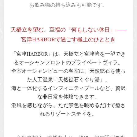
お飲み物の持ち込みも可能です。
天橋立を望む、至福の「何もしない休日」——
宮津HARBORで過ごす極上のひととき
「宮津HARBOR」は、天橋立と宮津湾を一望でき
るオーシャンフロントのプライベートヴィラ。
全室オーシャンビューの客室に、天然鉱石を使っ
た人工温泉「天然鉱石くぐり湯」、
海と一体化するインフィニティプールなど、贅沢
な非日常を体験できます。
潮風を感じながら、ただ景色を眺めるだけで癒さ
れるリゾートステイを。