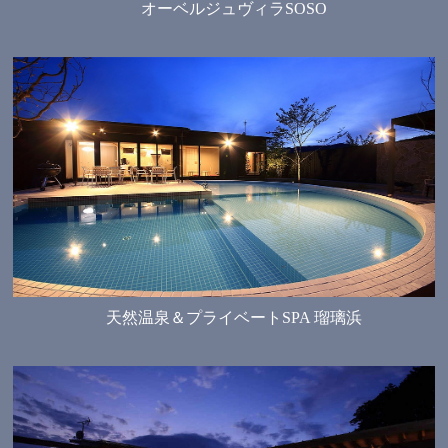
オーベルジュヴィラSOSO
天然温泉＆プライベートSPA 瑠璃浜