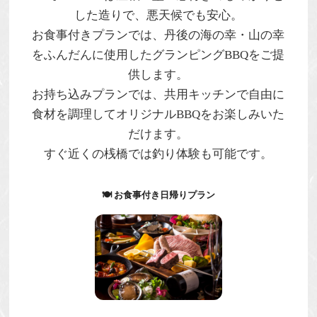
した造りで、悪天候でも安心。
お食事付きプランでは、丹後の海の幸・山の幸
をふんだんに使用したグランピングBBQをご提
供します。
お持ち込みプランでは、共用キッチンで自由に
食材を調理してオリジナルBBQをお楽しみいた
だけます。
すぐ近くの桟橋では
釣り体験
も可能です。
🍽 お食事付き日帰りプラン