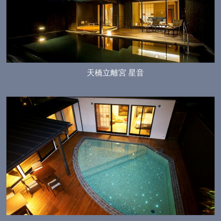
天橋立離宮 星音