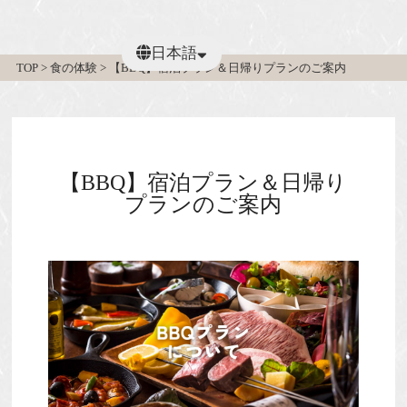
日本語
TOP
>
食の体験
>
【BBQ】宿泊プラン＆日帰りプランのご案内
繁體中文
【BBQ】宿泊プラン＆日帰り
プランのご案内