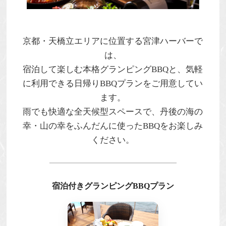
京都・天橋立エリアに位置する
宮津ハーバー
で
は、
宿泊して楽しむ本格グランピングBBQと、気軽
に利用できる
日帰りBBQプラン
をご用意してい
ます。
雨でも快適な全天候型スペースで、丹後の海の
幸・山の幸をふんだんに使ったBBQをお楽しみ
ください。
宿泊付きグランピングBBQプラン