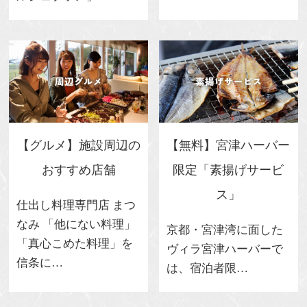
【グルメ】施設周辺の
【無料】宮津ハーバー
おすすめ店舗
限定「素揚げサービ
ス」
仕出し料理専門店 まつ
なみ 「他にない料理」
京都・宮津湾に面した
「真心こめた料理」を
ヴィラ宮津ハーバーで
信条に…
は、宿泊者限…