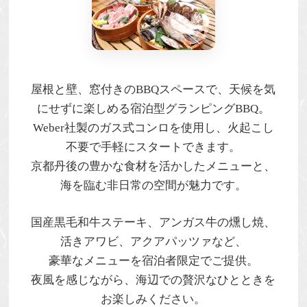
屋根と壁、窓付きのBBQスペースで、天候を気
にせずに楽しめる宿泊型グランピングBBQ。
Weber社製のガス式コンロを使用し、火起こし
不要で手軽にスタートできます。
京都丹後の豊かな食材を活かしたメニューと、
海を臨む非日常の空間が魅力です。
国産黒毛和牛ステーキ、アンガス牛の燻し焼、
活きアワビ、アクアパッツァなど、
豪華なメニューを宿泊者限定でご提供。
夜風を感じながら、海辺での贅沢なひとときを
お楽しみください。